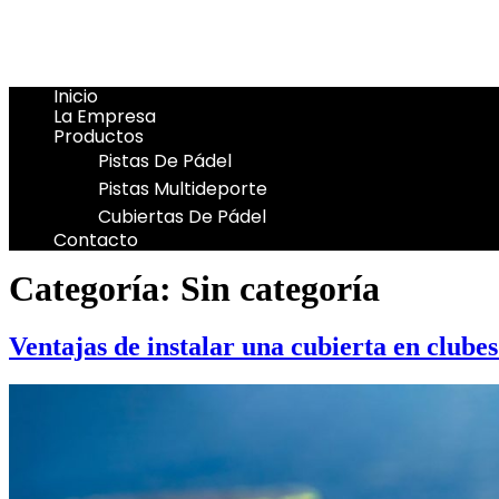
Inicio
La Empresa
Productos
Pistas De Pádel
Pistas Multideporte
Cubiertas De Pádel
Contacto
Categoría:
Sin categoría
Ventajas de instalar una cubierta en clube