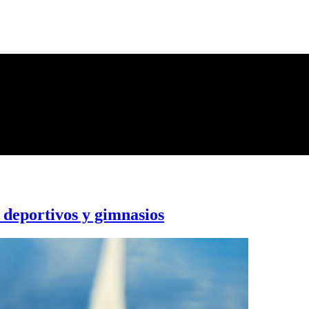
s deportivos y gimnasios