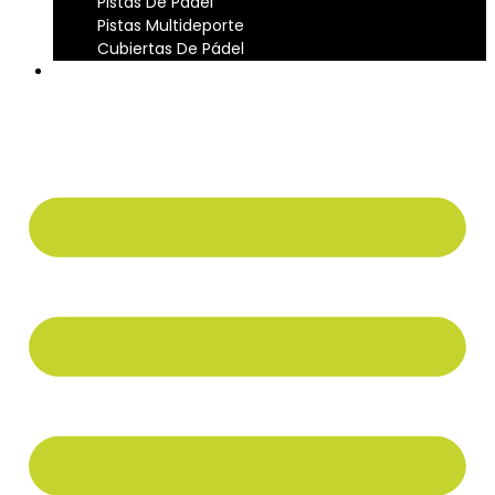
Pistas De Pádel
Pistas Multideporte
Cubiertas De Pádel
CONTACTO