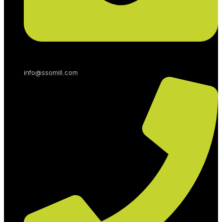
info@ssomill.com