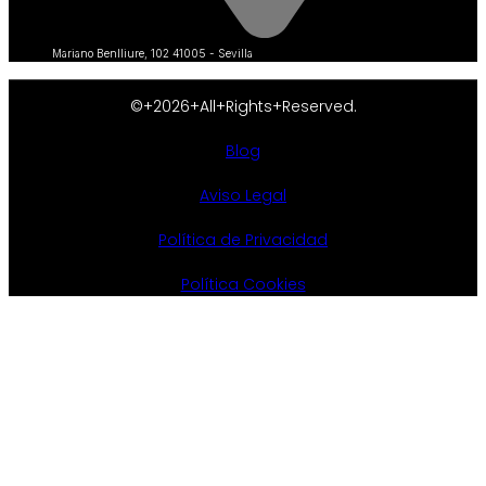
Mariano Benlliure, 102 41005 - Sevilla
©+2026+All+Rights+Reserved.
Blog
Aviso Legal
Política de Privacidad
Política Cookies