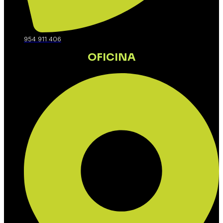
954 911 406
OFICINA