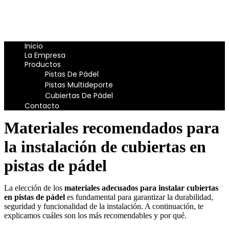
Inicio
La Empresa
Productos
Pistas De Pádel
Pistas Multideporte
Cubiertas De Pádel
Contacto
Materiales recomendados para
la instalación de cubiertas en
pistas de pádel
La elección de los
materiales adecuados para instalar cubiertas
en pistas de pádel
es fundamental para garantizar la durabilidad,
seguridad y funcionalidad de la instalación. A continuación, te
explicamos cuáles son los más recomendables y por qué.