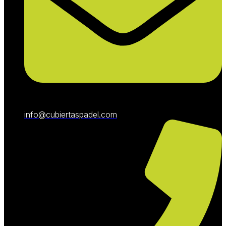
info@cubiertaspadel.com