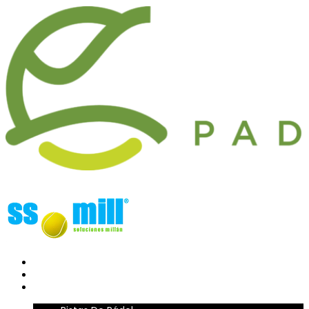
Ir
al
contenido
INICIO
LA EMPRESA
PRODUCTOS