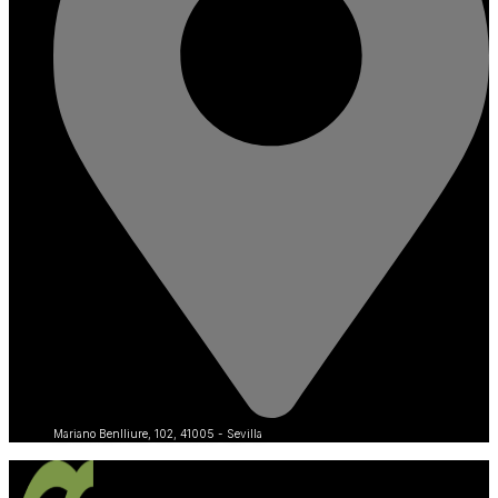
Mariano Benlliure, 102, 41005 - Sevilla