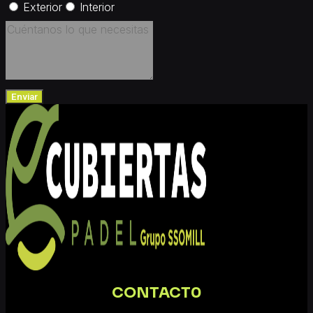
Exterior
Interior
Enviar
CONTACT0