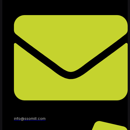
info@ssomill.com