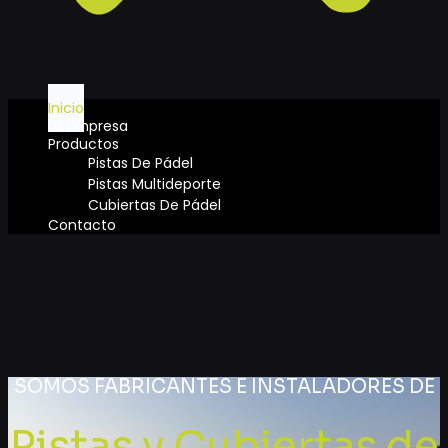
Inicio
La Empresa
Productos
Pistas De Pádel
Pistas Multideporte
Cubiertas De Pádel
Contacto
SOMOS FABRICANTES E INSTALADORES DE
Pistas y Cubiertas de