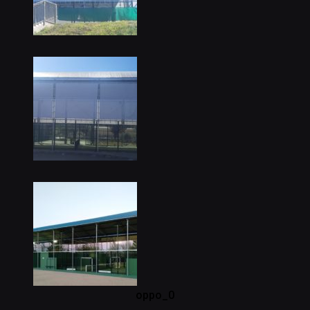
oppo_0