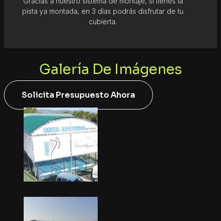
Gracias a nuestro sistema de montaje, si tienes la
pista ya montada, en 3 días podrás disfrutar de tu
cubierta.
Galería De Imágenes
Solicita Presupuesto Ahora