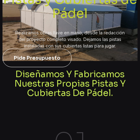
Pádel
Realizamos obras llave en mano, desde la redacción
del proyecto completo visado. Dejamos las pistas
instaladas con sus cubiertas listas para jugar.
Pide Presupuesto
Diseñamos Y Fabricamos
Nuestras Propias Pistas Y
Cubiertas De Pádel.