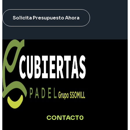
Solicita Presupuesto Ahora
CONTACT0