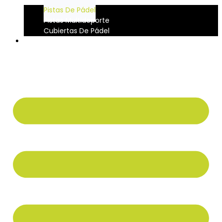
Pistas De Pádel
Pistas Multideporte
Cubiertas De Pádel
CONTACTO