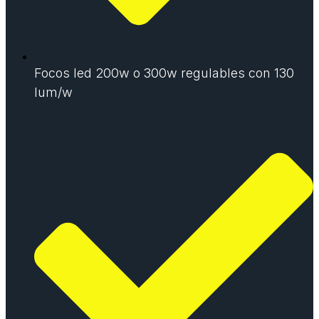
Focos led 200w o 300w regulables con 130
lum/w