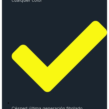
cualquier color
Césped última generación fibrilado,