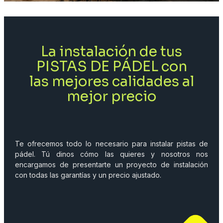
La instalación de tus
PISTAS DE PÁDEL con
las mejores calidades al
mejor precio
Te ofrecemos todo lo necesario para instalar pistas de
pádel. Tú dinos cómo las quieres y nosotros nos
encargamos de presentarte un proyecto de instalación
con todas las garantías y un precio ajustado.