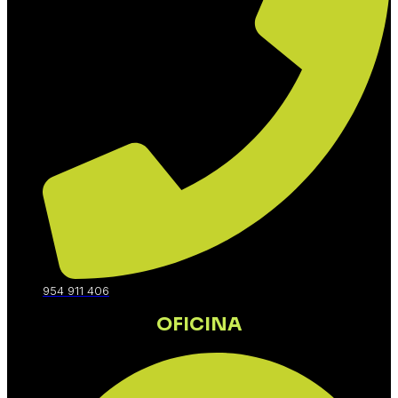
954 911 406
OFICINA