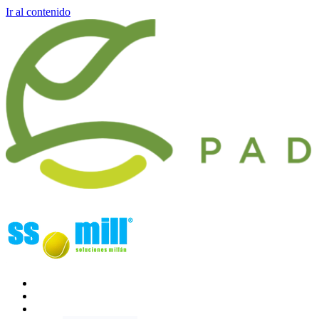
Ir al contenido
INICIO
LA EMPRESA
PRODUCTOS