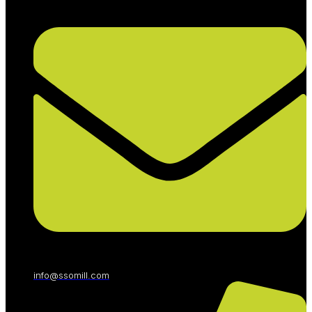
info@ssomill.com