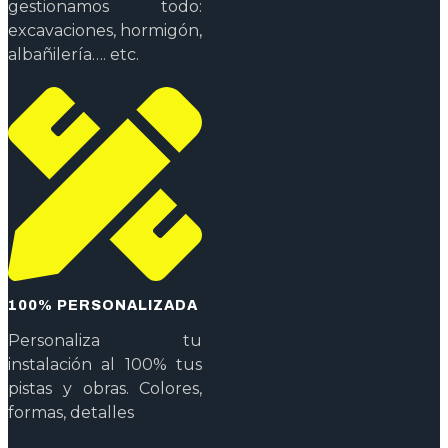
gestionamos todo:
excavaciones, hormigón,
albañilería…. etc.
100% PERSONALIZADA
Personaliza tu
instalación al 100% tus
pistas y obras. Colores,
formas, detalles